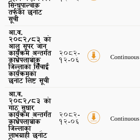
सिन्धुपाल्चोक
तर्फको छनौट
सूची
आ.व.
२०८२/८३ को
आलु सूपर जोन
कार्यक्रम अन्तर्गत
2082-
Continuous
काभ्रेपलाञ्चोक
12-06
जिल्लाको सिँचाई
कार्यक्रमको
छनौट लिष्ट सूची
आ.व.
२०८२/८३ को
गोठ सुधार
कार्यक्रम अन्तर्गत
2082-
Continuous
काभ्रेपलाञ्चोक
12-06
जिल्लाको
लाभग्राही छनौट