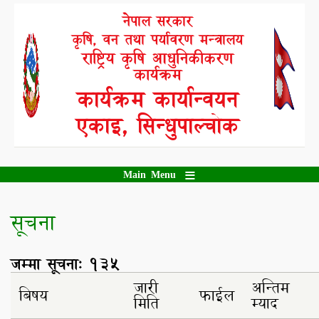
Skip
नेपाल सरकार
to
कृषि, वन तथा पर्यावरण मन्त्रालय
main
content
राष्ट्रिय कृषि आधुनिकीकरण
कार्यक्रम
कार्यक्रम कार्यान्वयन
एकाइ, सिन्धुपाल्चोक
Main Menu
सूचना
जम्मा सूचना: 135
जारी
अन्तिम
बिषय
फाईल
मिति
म्याद